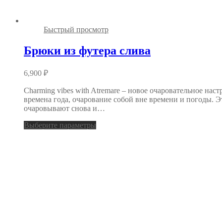
Быстрый просмотр
Брюки из футера слива
6,900
₽
Charming vibes with Atremare – новое очаровательное на
времена года, очарование собой вне времени и погоды. 
очаровывают снова и…
Выберите параметры