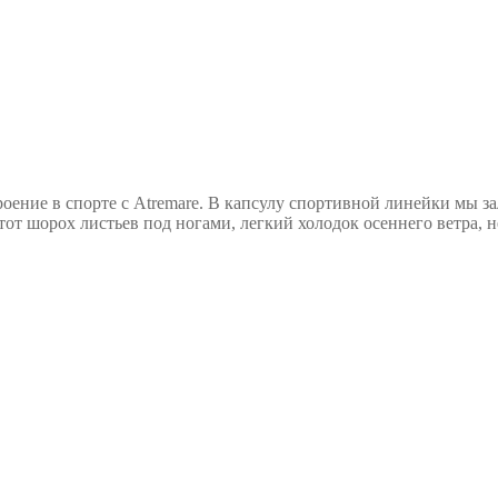
строение в спорте с Atremare. В капсулу спортивной линейки мы
Этот шорох листьев под ногами, легкий холодок осеннего ветра,