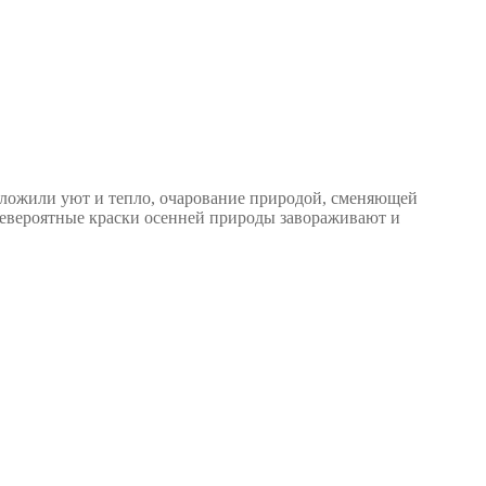
 заложили уют и тепло, очарование природой, сменяющей
 невероятные краски осенней природы завораживают и