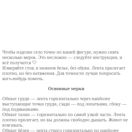
Чтобы изделие село точно по вашей фигуре, нужно снять
несколько мерок. Это несложно — следуйте инструкции, и
всё получится 🤍
Измеряйте стоя, в нижнем белье, без обуви. Лента прилегает
плотно, но без натяжения. Для точности лучше попросить
кого-нибудь помочь.
Основные мерки
Обхват груди — лента горизонтально через наиболее
выступающие точки груди, сзади — под лопатками, сбоку —
под подмышками.
Обхват талии — горизонтально по самой узкой части. Лента
плотно прилегает, но вы должны свободно дышать. Живот не
втягивать.
Обхват бёдер — лента строго горизонтально по наиболее