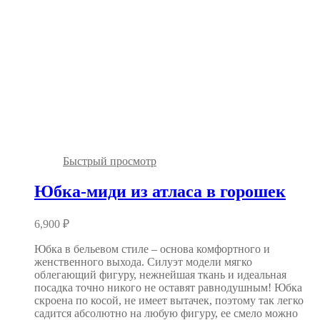
Быстрый просмотр
Юбка-миди из атласа в горошек
6,900
₽
Юбка в бельевом стиле – основа комфортного и
женственного выхода. Силуэт модели мягко
облегающий фигуру, нежнейшая ткань и идеальная
посадка точно никого не оставят равнодушным! Юбка
скроена по косой, не имеет вытачек, поэтому так легко
садится абсолютно на любую фигуру, ее смело можно