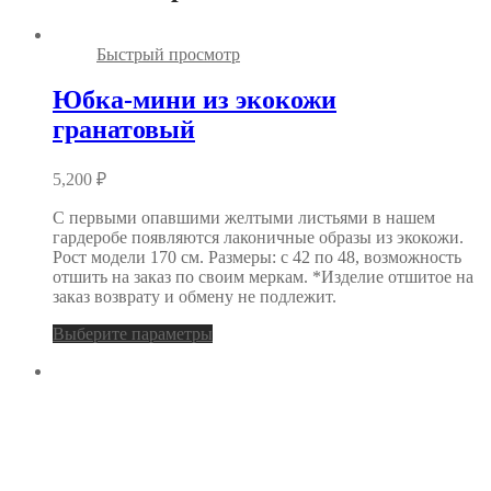
Быстрый просмотр
Юбка-мини из экокожи
гранатовый
5,200
₽
С первыми опавшими желтыми листьями в нашем
гардеробе появляются лаконичные образы из экокожи.
Рост модели 170 см. Размеры: с 42 по 48, возможность
отшить на заказ по своим меркам. *Изделие отшитое на
заказ возврату и обмену не подлежит.
Выберите параметры