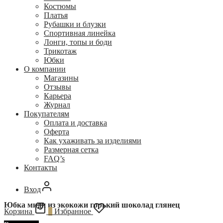
Костюмы
Платья
Рубашки и блузки
Спортивная линейка
Лонги, топы и боди
Трикотаж
Юбки
О компании
Магазины
Отзывы
Карьера
Журнал
Покупателям
Оплата и доставка
Оферта
Как ухаживать за изделиями
Размерная сетка
FAQ’s
Контакты
Вход
Юбка миди из экокожи горький шоколад глянец
Корзина
0
Избранное