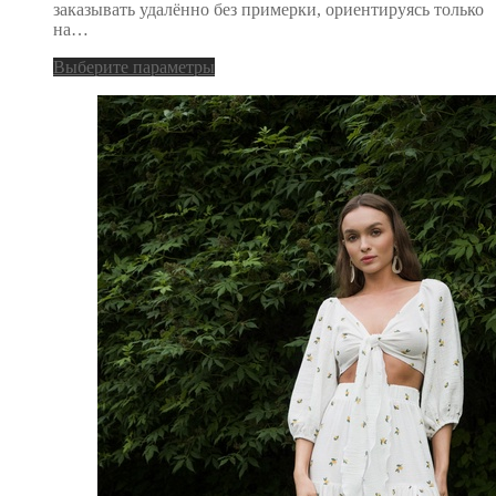
заказывать удалённо без примерки, ориентируясь только
на…
Выберите параметры