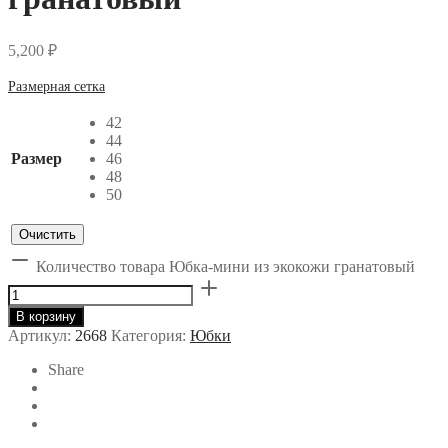
5,200
₽
Размерная сетка
42
44
Размер
46
48
50
Очистить
Количество товара Юбка-мини из экокожи гранатовый
В корзину
Артикул:
2668
Категория:
Юбки
Share