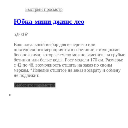
Быстрый просмотр
Юбка-мини джинс лео
5,900
₽
Ваш идеальный выбор для вечернего или
повседневного мероприятия в сочетании с изящными
босоножками, которые смело можно заменить на грубые
ботинки или белые кеды. Рост модели 170 см. Размеры:
с 42 по 48, возможность отшить на заказ по своим
меркам. *Изделие отшитое на заказ возврату и обмену
не подлежит.
Выберите параметры