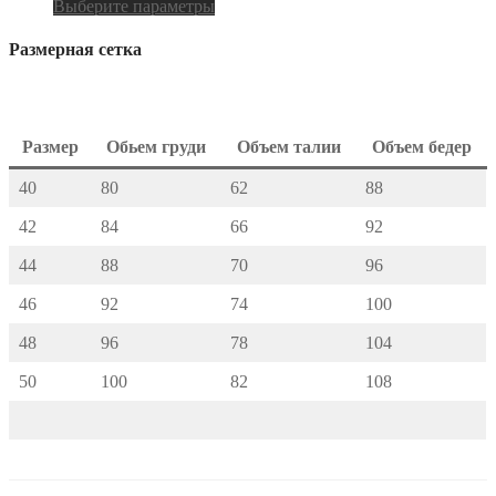
Выберите параметры
Размерная сетка
Размер
Обьем груди
Объем талии
Объем бедер
40
80
62
88
42
84
66
92
44
88
70
96
46
92
74
100
48
96
78
104
50
100
82
108