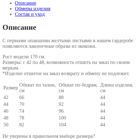
Описание
Обмеры изделия
Состав и уход
Описание
С первыми опавшими желтыми листьями в нашем гардеробе
появляются лаконичные образы из экокожи.
Рост модели 170 см.
Размеры: с 42 по 48, возможность отшить на заказ по своим
меркам.
*Изделие отшитое на заказ возврату и обмену не подлежит.
Обхват по талии,
Обхват по бедрам,
Длина изделия,
Размер
см
см
см
42
66
88
44
44
70
92
44
46
74
96
44
48
78
100
44
50
82
104
44
Не уверены в правильном выборе размера?