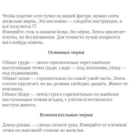
Чтобы изделие село точно по вашей фигуре, нужно снять
несколько мерок. Это несложно — следуйте инструкции, и
всё получится 🤍
Измеряйте стоя, в нижнем белье, без обуви. Лента прилегает
плотно, но без натяжения. Для точности лучше попросить
кого-нибудь помочь.
Основные мерки
Обхват груди — лента горизонтально через наиболее
выступающие точки груди, сзади — под лопатками, сбоку —
под подмышками.
Обхват талии — горизонтально по самой узкой части. Лента
плотно прилегает, но вы должны свободно дышать. Живот не
втягивать.
Обхват бёдер — лента строго горизонтально по наиболее
выступающим точкам ягодиц, с учётом естественного
выступа живота.
Вспомогательные мерки
Длина рукава — слегка согните руку. Измеряйте от плечевой
точки по наружной стороне до запястья.