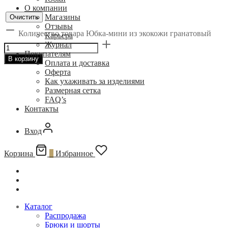
О компании
Магазины
Очистить
Отзывы
Количество товара Юбка-мини из экокожи гранатовый
Карьера
Журнал
Покупателям
В корзину
Оплата и доставка
Оферта
Как ухаживать за изделиями
Размерная сетка
FAQ’s
Контакты
Вход
Корзина
0
Избранное
Каталог
Распродажа
Брюки и шорты