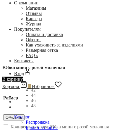
О компании
Магазины
Отзывы
Карьера
Журнал
Покупателям
Оплата и доставка
Оферта
Как ухаживать за изделиями
Размерная сетка
FAQ’s
Контакты
Юбка мини с розой молочная
Вход
В корзину
Корзина
0
Избранное
42
44
Размер
46
48
Каталог
Очистить
Распродажа
Количество товара Юбка мини с розой молочная
Брюки и шорты