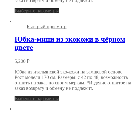
заказ возврату и обмену не подлежит.
Выберите параметры
Быстрый просмотр
Юбка-мини из экокожи в чёрном
цвете
5,200
₽
Юбка из итальянской эко-кожи на замшевой основе.
Рост модели 170 см. Размеры: с 42 по 48, возможность
отшить на заказ по своим меркам. *Изделие отшитое на
заказ возврату и обмену не подлежит.
Выберите параметры