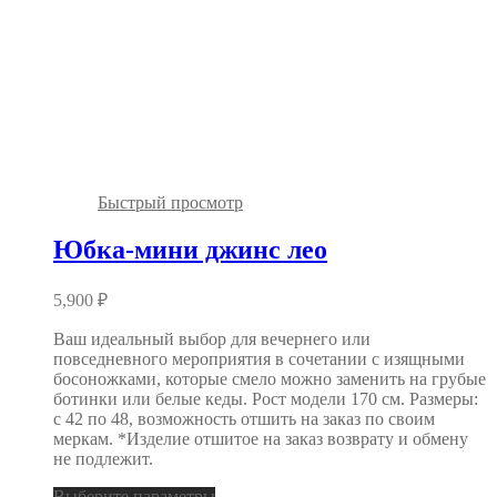
Быстрый просмотр
Юбка-мини джинс лео
5,900
₽
Ваш идеальный выбор для вечернего или
повседневного мероприятия в сочетании с изящными
босоножками, которые смело можно заменить на грубые
ботинки или белые кеды. Рост модели 170 см. Размеры:
с 42 по 48, возможность отшить на заказ по своим
меркам. *Изделие отшитое на заказ возврату и обмену
не подлежит.
Выберите параметры