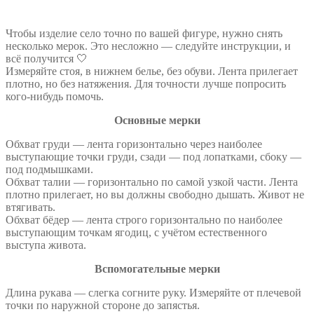
Чтобы изделие село точно по вашей фигуре, нужно снять
несколько мерок. Это несложно — следуйте инструкции, и
всё получится 🤍
Измеряйте стоя, в нижнем белье, без обуви. Лента прилегает
плотно, но без натяжения. Для точности лучше попросить
кого-нибудь помочь.
Основные мерки
Обхват груди — лента горизонтально через наиболее
выступающие точки груди, сзади — под лопатками, сбоку —
под подмышками.
Обхват талии — горизонтально по самой узкой части. Лента
плотно прилегает, но вы должны свободно дышать. Живот не
втягивать.
Обхват бёдер — лента строго горизонтально по наиболее
выступающим точкам ягодиц, с учётом естественного
выступа живота.
Вспомогательные мерки
Длина рукава — слегка согните руку. Измеряйте от плечевой
точки по наружной стороне до запястья.