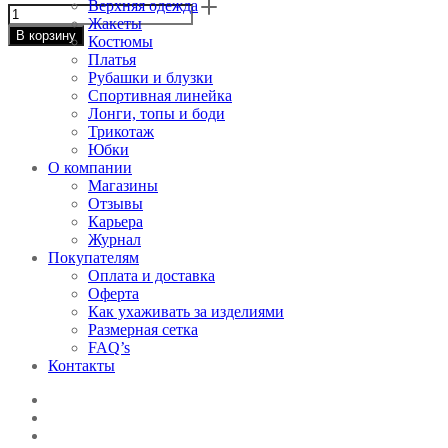
Верхняя одежда
Жакеты
В корзину
Костюмы
Платья
Рубашки и блузки
Спортивная линейка
Лонги, топы и боди
Трикотаж
Юбки
О компании
Магазины
Отзывы
Карьера
Журнал
Покупателям
Оплата и доставка
Оферта
Как ухаживать за изделиями
Размерная сетка
FAQ’s
Контакты