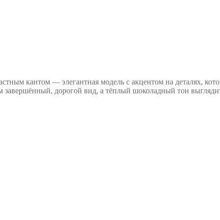
астным кантом — элегантная модель с акцентом на деталях, котор
завершённый, дорогой вид, а тёплый шоколадный тон выглядит 