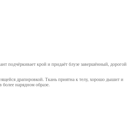
кант подчёркивает крой и придаёт блузе завершённый, дорогой
ящейся драпировкой. Ткань приятна к телу, хорошо дышит и
в более нарядном образе.