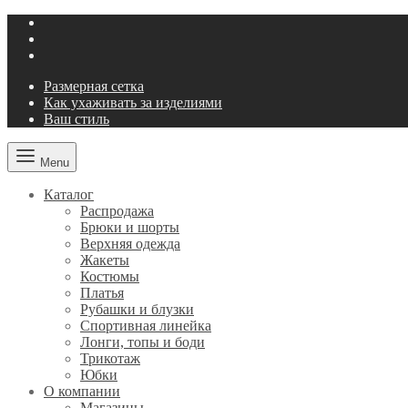
Размерная сетка
Как ухаживать за изделиями
Ваш стиль
Menu
Каталог
Распродажа
Брюки и шорты
Верхняя одежда
Жакеты
Костюмы
Платья
Рубашки и блузки
Спортивная линейка
Лонги, топы и боди
Трикотаж
Юбки
О компании
Магазины