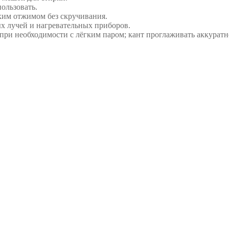
ользовать.
ким отжимом без скручивания.
х лучей и нагревательных приборов.
при необходимости с лёгким паром; кант проглаживать аккуратн