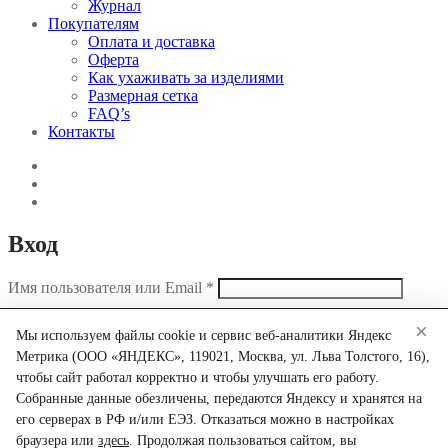
Журнал
Покупателям
Оплата и доставка
Оферта
Как ухаживать за изделиями
Размерная сетка
FAQ’s
Контакты
Вход
Имя пользователя или Email
*
Пароль
*
×
Мы используем файлы cookie и сервис веб-аналитики Яндекс
Метрика (ООО «ЯНДЕКС», 119021, Москва, ул. Льва Толстого, 16),
Запомнить меня
Забыли свой пароль?
чтобы сайт работал корректно и чтобы улучшать его работу.
Войти
Собранные данные обезличены, передаются Яндексу и хранятся на
его серверах в РФ и/или ЕЭЗ. Отказаться можно в настройках
Search
браузера или
здесь
. Продолжая пользоваться сайтом, вы