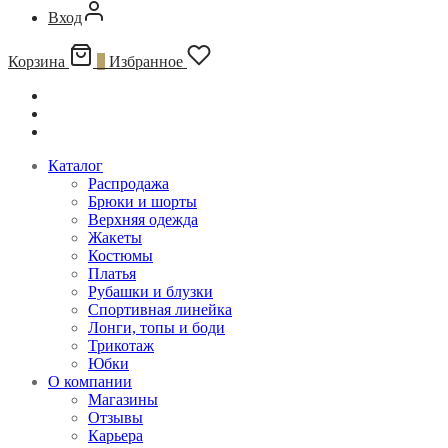
Вход
Корзина
0
Избранное
Каталог
Распродажа
Брюки и шорты
Верхняя одежда
Жакеты
Костюмы
Платья
Рубашки и блузки
Спортивная линейка
Лонги, топы и боди
Трикотаж
Юбки
О компании
Магазины
Отзывы
Карьера