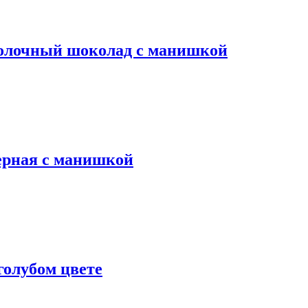
молочный шоколад с манишкой
ерная с манишкой
олубом цвете