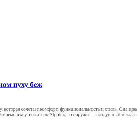
ном пуху беж
, которая сочетает комфорт, функциональность и стиль. Она и
й временем утеплитель Alpolux, а снаружи — воздушный искусс