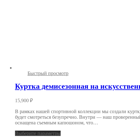
Быстрый просмотр
Куртка демисезонная на искусствен
15,900
₽
В рамках нашей спортивной коллекции мы создали куртку
будет смотреться безупречно. Внутри — наш проверенны
оснащена съемным капюшоном, что…
Выберите параметры