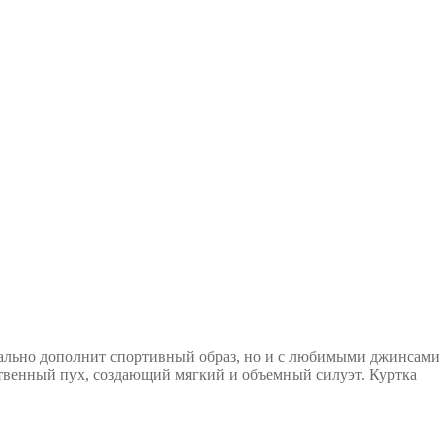
деально дополнит спортивный образ, но и с любимыми джинсами
твенный пух, создающий мягкий и объемный силуэт. Куртка