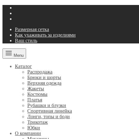
Размерная сетка
Как ухаживать за изделиями
Ваш стиль
Menu
Каталог
Распродажа
Брюки и шорты
Верхняя одежда
Жакеты
Костюмы
Платья
Рубашки и блузки
Спортивная линейка
Лонги, топы и боди
Трикотаж
Юбки
О компании
Магазины