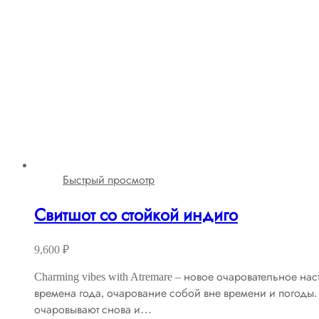
Быстрый просмотр
Свитшот со стойкой индиго
9,600
₽
Charming vibes with Atremare – новое очаровательное н
времена года, очарование собой вне времени и погоды.
очаровывают снова и…