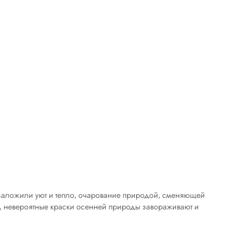
мы заложили уют и тепло, очарование природой, сменяющей
ра, невероятные краски осенней природы завораживают и