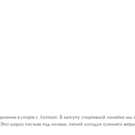
астроение в спорте с Atremare. В капсулу спортивной линейки 
 Этот шорох листьев под ногами, легкий холодок осеннего вет