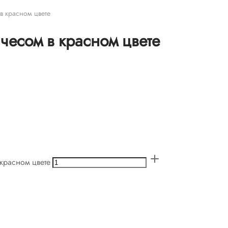
в красном цвете
чесом в красном цвете
 красном цвете