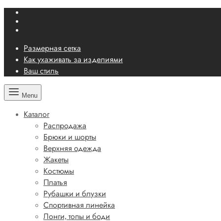
Размерная сетка
Как ухаживать за изделиями
Ваш стиль
Menu
Каталог
Распродажа
Брюки и шорты
Верхняя одежда
Жакеты
Костюмы
Платья
Рубашки и блузки
Спортивная линейка
Лонги, топы и боди