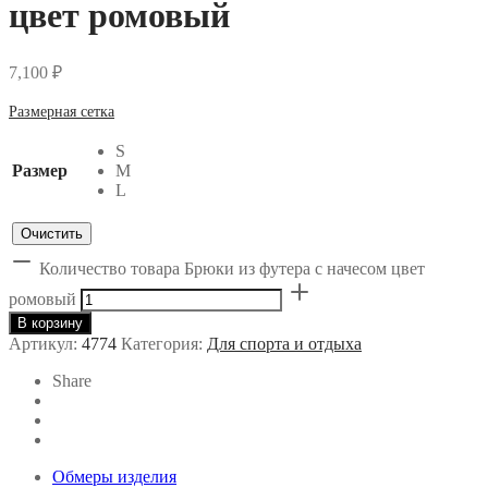
цвет ромовый
7,100
₽
Размерная сетка
S
Размер
M
L
Очистить
Количество товара Брюки из футера с начесом цвет
ромовый
В корзину
Артикул:
4774
Категория:
Для спорта и отдыха
Share
Обмеры изделия