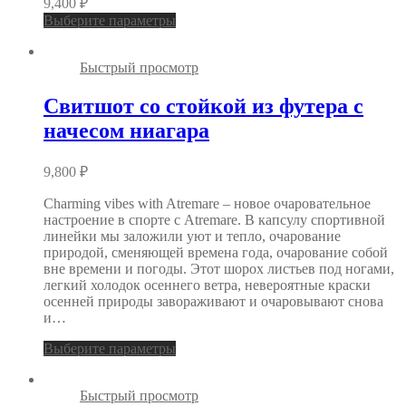
9,400
₽
Выберите параметры
Быстрый просмотр
Свитшот со стойкой из футера с
начесом ниагара
9,800
₽
Charming vibes with Atremare – новое очаровательное
настроение в спорте с Atremare. В капсулу спортивной
линейки мы заложили уют и тепло, очарование
природой, сменяющей времена года, очарование собой
вне времени и погоды. Этот шорох листьев под ногами,
легкий холодок осеннего ветра, невероятные краски
осенней природы завораживают и очаровывают снова
и…
Выберите параметры
Быстрый просмотр