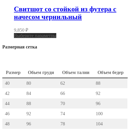
Свитшот со стойкой из футера с
начесом чернильный
9,850
₽
Выберите параметры
Размерная сетка
Размер
Обьем груди
Объем талии
Объем бедер
40
80
62
88
42
84
66
92
44
88
70
96
46
92
74
100
48
96
78
104