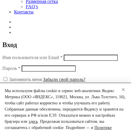
Размерная сетка
FAQ’s
Контакты
Вход
Имя пользователя или Email
*
Пароль
*
Запомнить меня
Забыли свой пароль?
×
Войти
Мы используем файлы cookie и сервис веб-аналитики Яндекс
Метрика (ООО «ЯНДЕКС», 119021, Москва, ул. Льва Толстого, 16),
Search
чтобы сайт работал корректно и чтобы улучшать его работу.
Искать:
Собранные данные обезличены, передаются Яндексу и хранятся на
его серверах в РФ и/или ЕЭЗ. Отказаться можно в настройках
Narrow by category:
браузера или
здесь
. Продолжая пользоваться сайтом, вы
Поиск
соглашаетесь с обработкой cookie. Подробнее — в
Политике