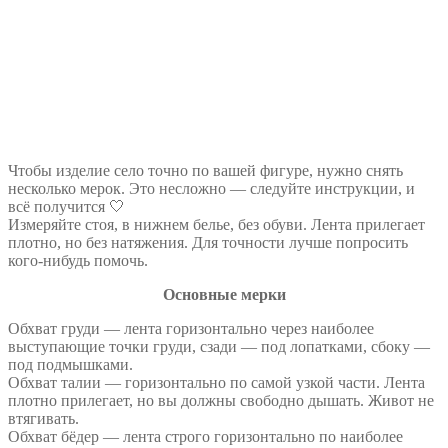
Чтобы изделие село точно по вашей фигуре, нужно снять
несколько мерок. Это несложно — следуйте инструкции, и
всё получится 🤍
Измеряйте стоя, в нижнем белье, без обуви. Лента прилегает
плотно, но без натяжения. Для точности лучше попросить
кого-нибудь помочь.
Основные мерки
Обхват груди — лента горизонтально через наиболее
выступающие точки груди, сзади — под лопатками, сбоку —
под подмышками.
Обхват талии — горизонтально по самой узкой части. Лента
плотно прилегает, но вы должны свободно дышать. Живот не
втягивать.
Обхват бёдер — лента строго горизонтально по наиболее