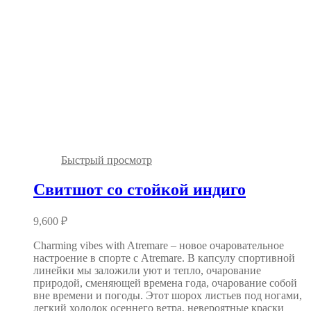
Быстрый просмотр
Свитшот со стойкой индиго
9,600
₽
Charming vibes with Atremare – новое очаровательное
настроение в спорте с Atremare. В капсулу спортивной
линейки мы заложили уют и тепло, очарование
природой, сменяющей времена года, очарование собой
вне времени и погоды. Этот шорох листьев под ногами,
легкий холодок осеннего ветра, невероятные краски