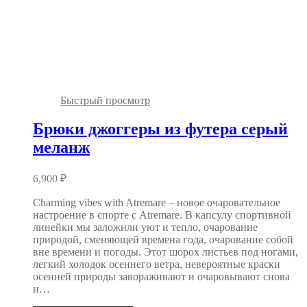
Быстрый просмотр
Брюки джоггеры из футера серый
меланж
6,900
₽
Charming vibes with Atremare – новое очаровательное
настроение в спорте с Atremare. В капсулу спортивной
линейки мы заложили уют и тепло, очарование
природой, сменяющей времена года, очарование собой
вне времени и погоды. Этот шорох листьев под ногами,
легкий холодок осеннего ветра, невероятные краски
осенней природы завораживают и очаровывают снова
и…