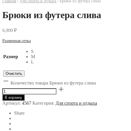
Главная
/
Для спорта и отдыха
/
Брюки из футера слива
Брюки из футера слива
6,900
₽
Размерная сетка
S
Размер
M
L
Очистить
Количество товара Брюки из футера слива
В корзину
Артикул:
4567
Категория:
Для спорта и отдыха
Share