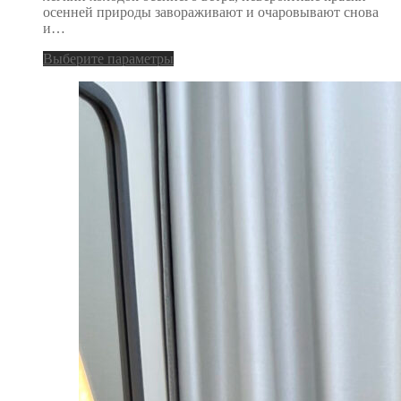
осенней природы завораживают и очаровывают снова
и…
Выберите параметры