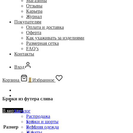
Магазины
Отзывы
Карьера
Журнал
Покупателям
Оплата и доставка
Оферта
Как ухаживать за изделиями
Размерная сетка
FAQ’s
Контакты
Вход
Корзина
0
Избранное
Брюки из футера слива
В корзину
Каталог
Распродажа
S
Брюки и шорты
Размер
M
Верхняя одежда
L
Жакеты