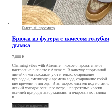
Быстрый просмотр
Брюки из футера с начесом голубая
дымка
7,000
₽
Charming vibes with Atremare – новое очаровательное
настроение в спорте с Atremare. В капсулу спортивной
линейки мы заложили уют и тепло, очарование
природой, сменяющей времена года, очарование собой
вне времени и погоды. Этот шорох листьев под ногами,
легкий холодок осеннего ветра, невероятные краски
осенней природы завораживают и очаровывают снова
и…
Выберите параметры