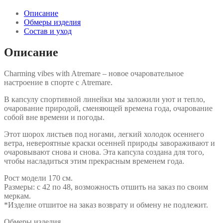
Описание
Обмеры изделия
Состав и уход
Описание
Charming vibes with Atremare – новое очаровательное
настроение в спорте с Atremare.
В капсулу спортивной линейки мы заложили уют и тепло,
очарование природой, сменяющей времена года, очарование
собой вне времени и погоды.
Этот шорох листьев под ногами, легкий холодок осеннего
ветра, невероятные краски осенней природы завораживают и
очаровывают снова и снова. Эта капсула создана для того,
чтобы насладиться этим прекрасным временем года.
Рост модели 170 см.
Размеры: с 42 по 48, возможность отшить на заказ по своим
меркам.
*Изделие отшитое на заказ возврату и обмену не подлежит.
Обмеры изделия