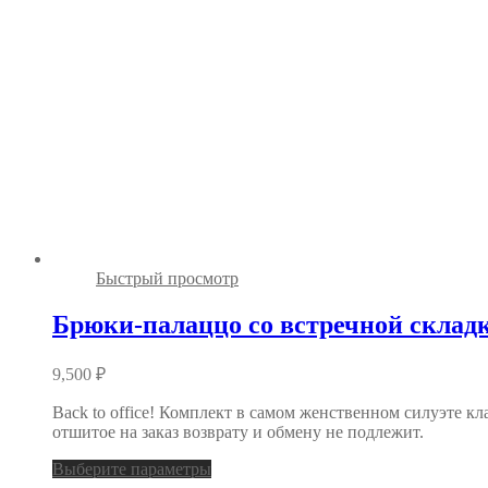
Быстрый просмотр
Брюки-палаццо со встречной склад
9,500
₽
Back to office! Комплект в самом женственном силуэте кл
отшитое на заказ возврату и обмену не подлежит.
Выберите параметры