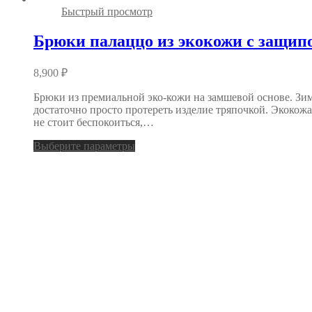
Быстрый просмотр
Брюки палаццо из экокожи с защип
8,900
₽
Брюки из премиальной эко-кожи на замшевой основе. Зим
достаточно просто протереть изделие тряпочкой. Экокож
не стоит беспокоиться,…
Выберите параметры