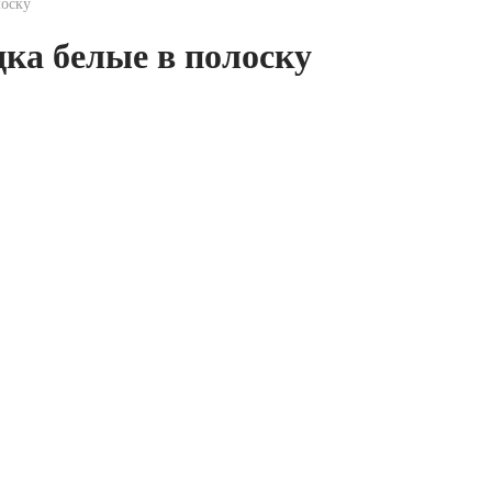
лоску
ка белые в полоску