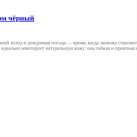
ом чёрный
ний холод и дождливая погода — время, когда экокожа становит
а идеально имитирует натуральную кожу: она гибкая и приятная