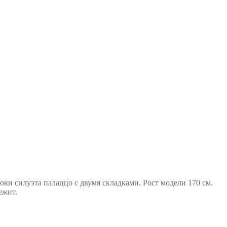
ки силуэта палаццо с двумя складками. Рост модели 170 см.
ежит.