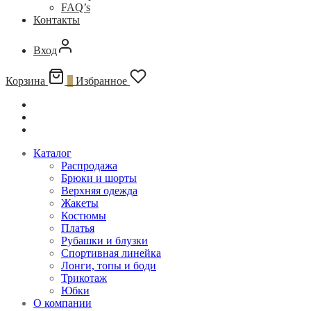
FAQ’s
Контакты
Вход
Корзина
0
Избранное
Каталог
Распродажа
Брюки и шорты
Верхняя одежда
Жакеты
Костюмы
Платья
Рубашки и блузки
Спортивная линейка
Лонги, топы и боди
Трикотаж
Юбки
О компании