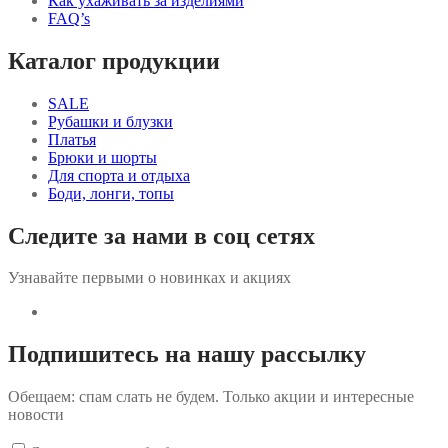
Как ухаживать за изделиями
голубой
FAQ’s
Каталог продукции
SALE
Рубашки и блузки
Платья
Брюки и шорты
Для спорта и отдыха
Боди, лонги, топы
Следите за нами в соц сетях
Узнавайте первыми о новинках и акциях
Подпишитесь на нашу рассылку
Обещаем: спам слать не будем. Только акции и интересные
новости