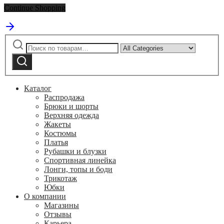
Continue Shopping
Искать:
Narrow
by
Поиск
category:
Каталог
Распродажа
Брюки и шорты
Верхняя одежда
Жакеты
Костюмы
Платья
Рубашки и блузки
Спортивная линейка
Лонги, топы и боди
Трикотаж
Юбки
О компании
Магазины
Отзывы
Карьера