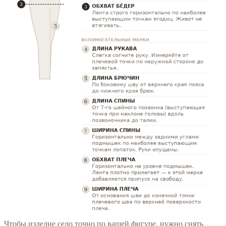
Чтобы изделие село точно по вашей фигуре, нужно снять