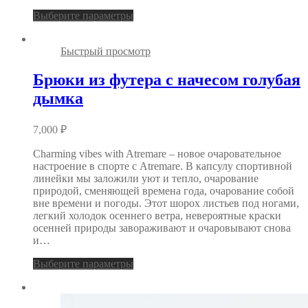
Выберите параметры
Быстрый просмотр
Брюки из футера с начесом голубая
дымка
7,000
₽
Charming vibes with Atremare – новое очаровательное
настроение в спорте с Atremare. В капсулу спортивной
линейки мы заложили уют и тепло, очарование
природой, сменяющей времена года, очарование собой
вне времени и погоды. Этот шорох листьев под ногами,
легкий холодок осеннего ветра, невероятные краски
осенней природы завораживают и очаровывают снова
и…
Выберите параметры