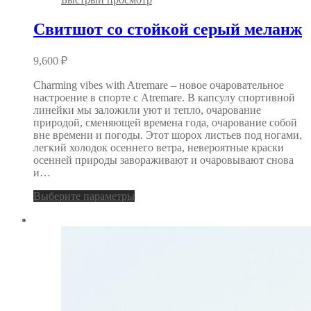
Свитшот со стойкой серый меланж
9,600
₽
Charming vibes with Atremare – новое очаровательное
настроение в спорте с Atremare. В капсулу спортивной
линейки мы заложили уют и тепло, очарование
природой, сменяющей времена года, очарование собой
вне времени и погоды. Этот шорох листьев под ногами,
легкий холодок осеннего ветра, невероятные краски
осенней природы завораживают и очаровывают снова
и…
Выберите параметры