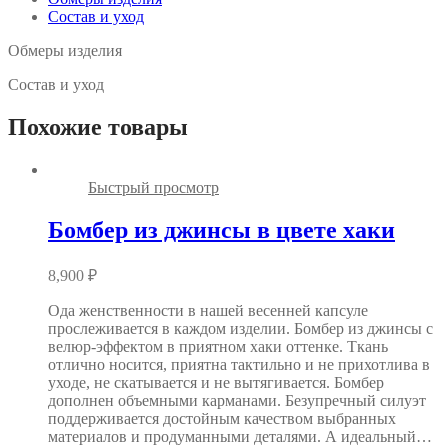
меланж
Состав и уход
Обмеры изделия
Состав и уход
Похожие товары
Быстрый просмотр
Бомбер из джинсы в цвете хаки
8,900
₽
Ода женственности в нашей весенней капсуле
прослеживается в каждом изделии. Бомбер из джинсы с
велюр-эффектом в приятном хаки оттенке. Ткань
отлично носится, приятна тактильно и не прихотлива в
уходе, не скатывается и не вытягивается. Бомбер
дополнен объемными карманами. Безупречный силуэт
поддерживается достойным качеством выбранных
материалов и продуманными деталями. А идеальный…