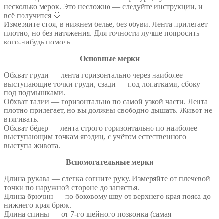
несколько мерок. Это несложно — следуйте инструкции, и
всё получится 🤍
Измеряйте стоя, в нижнем белье, без обуви. Лента прилегает
плотно, но без натяжения. Для точности лучше попросить
кого-нибудь помочь.
Основные мерки
Обхват груди — лента горизонтально через наиболее
выступающие точки груди, сзади — под лопатками, сбоку —
под подмышками.
Обхват талии — горизонтально по самой узкой части. Лента
плотно прилегает, но вы должны свободно дышать. Живот не
втягивать.
Обхват бёдер — лента строго горизонтально по наиболее
выступающим точкам ягодиц, с учётом естественного
выступа живота.
Вспомогательные мерки
Длина рукава — слегка согните руку. Измеряйте от плечевой
точки по наружной стороне до запястья.
Длина брючин — по боковому шву от верхнего края пояса до
нижнего края брюк.
Длина спины — от 7-го шейного позвонка (самая