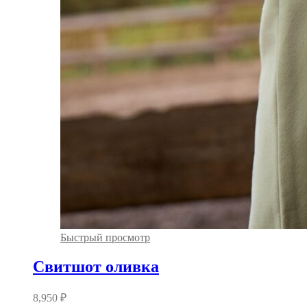
Быстрый просмотр
Свитшот оливка
8,950
₽