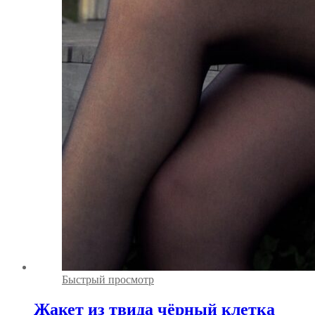
Быстрый просмотр
Жакет из твида чёрный клетка