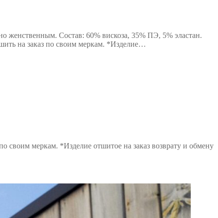
о женственным. Состав: 60% вискоза, 35% ПЭ, 5% эластан.
отшить на заказ по своим меркам. *Изделие…
 по своим меркам. *Изделие отшитое на заказ возврату и обмену