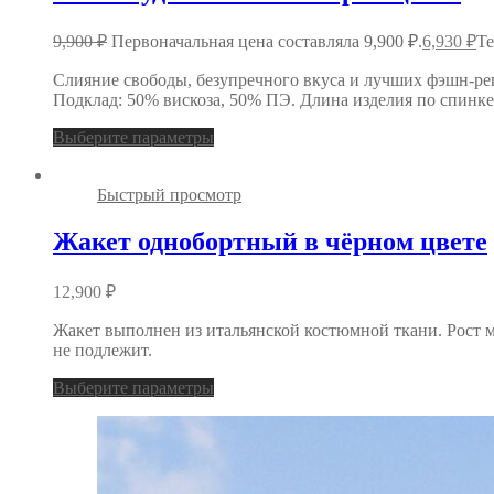
9,900
₽
Первоначальная цена составляла 9,900 ₽.
6,930
₽
Те
Слияние свободы, безупречного вкуса и лучших фэшн-ре
Подклад: 50% вискоза, 50% ПЭ. Длина изделия по спинке:
Выберите параметры
Быстрый просмотр
Жакет однобортный в чёрном цвете
12,900
₽
Жакет выполнен из итальянской костюмной ткани. Рост мо
не подлежит.
Выберите параметры